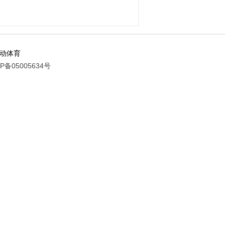
动体育
05005634号