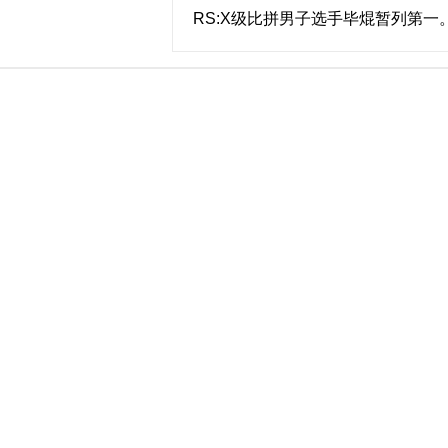
RS:X级比拼男子选手毕焜暂列第