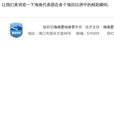
一。让我们来浏览一下海南代表团在各个项目比拼中的精彩瞬间。
版权归
海南爱动体育
所有 技术支持：
海南爱
地址：海口市国兴大道68号 邮编：570203 琼ICP备