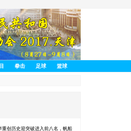
目
拳击
足球
篮球
举重创历史迎突破进入前八名，帆船