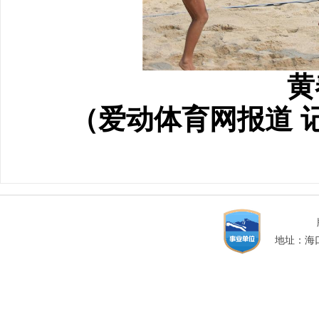
黄
（爱动体育网报道 记
地址：海口