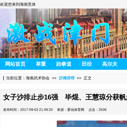
欢迎您来到海南竞体
网站首页
举重
跆拳道
田径
高尔夫
当前位置：
海南武术协会
>>
沙滩排球
>> 正文
女子沙排止步16强 毕焜、王慧琼分获帆
发布时间：2017-09-03 21:49:33 来源：爱动体育网 点击：2636