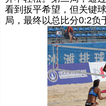
看到扳平希望，但关键球没
局，最终以总比分0:2负