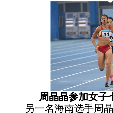
周晶晶参加女子七
另一名海南选手周晶晶