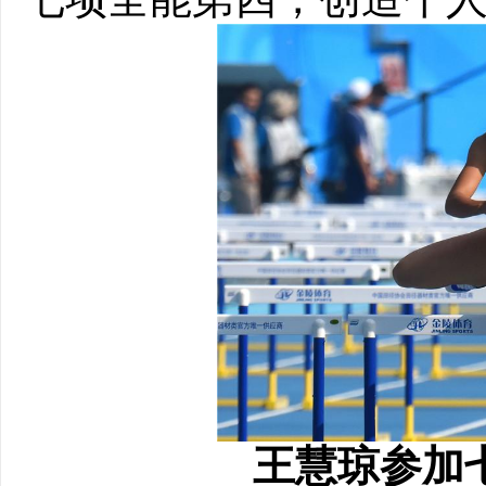
王慧琼参加七