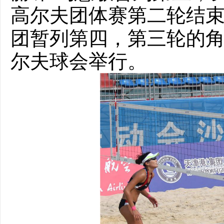
高尔夫团体赛第二轮结
团暂列第四，第三轮的
尔夫球会举行。