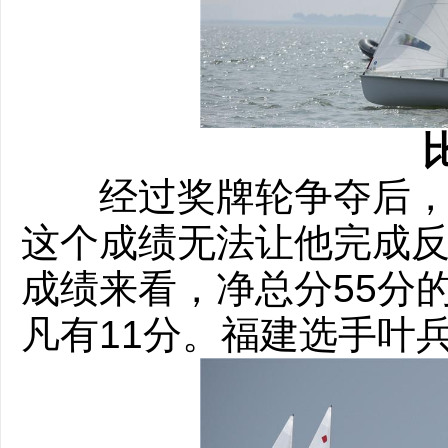
经过奖牌轮争夺后，毕
这个成绩无法让他完成反
成绩来看，净总分55分
凡有11分。福建选手叶