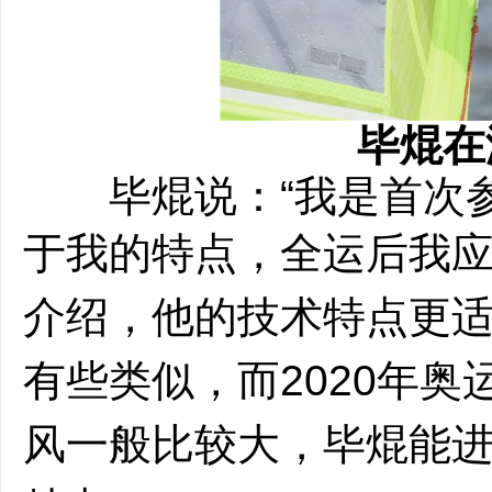
毕焜在
毕焜说：“我是首次参
于我的
特点，全运后我应
介绍，他的技术特点更
有些类似，而2020年
风一般比较大，毕焜能