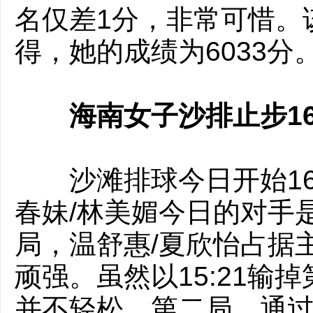
名仅差1分，非常可惜。
得，她的成绩为6033分
海南女子沙排止步1
沙滩排球今日开始16
春妹/林美媚今日的对手
局，温舒惠/夏欣怡占据
顽强。虽然以15:21输
并不轻松。第二局，通过