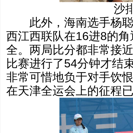
沙
此外，海南选手杨聪与
西江西联队在16进8的
全。两局比分都非常接近，分
比赛进行了54分钟才结
非常可惜地负于对手饮恨
在天津全运会上的征程